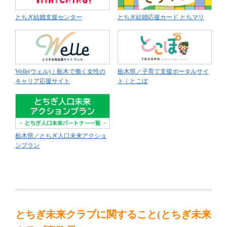
とちぎ結婚支援センター
とちぎ結婚応援カード とちマリ
Welle(ウェル)｜栃木で働く女性の
栃木県／子育て支援ポータルサイ
キャリア応援サイト
ト｜とこぽ
栃木県／とちぎ人口未来アクショ
ンプラン
とちぎ未来クラブに関すること(とちぎ未来