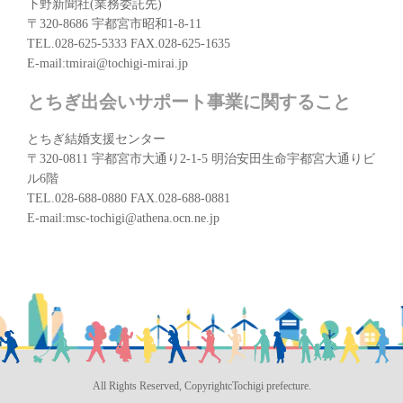
下野新聞社(業務委託先)
〒320-8686 宇都宮市昭和1-8-11
TEL.028-625-5333 FAX.028-625-1635
E-mail:tmirai@tochigi-mirai.jp
とちぎ出会いサポート事業に関すること
とちぎ結婚支援センター
〒320-0811 宇都宮市大通り2-1-5 明治安田生命宇都宮大通りビ
ル6階
TEL.028-688-0880 FAX.028-688-0881
E-mail:msc-tochigi@athena.ocn.ne.jp
All Rights Reserved, CopyrightcTochigi prefecture.