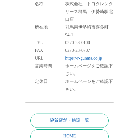
名称
株式会社 トヨタレンタ
リース群馬 伊勢崎駅北
口店
所在地
群馬県伊勢崎市喜多町
94-1
TEL
0270-23-0100
FAX
0270-23-0707
URL
https://r-gunma.co.jp
営業時間
ホームページをご確認下
さい。
定休日
ホームページをご確認下
さい。
協賛店舗・施設一覧
HOME