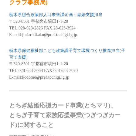
クラブ事務局)
栃木県総合政策部人口未来課企画・結婚支援担当
〒320-8501 宇都宮市塙田1-1-20
TEL.028-623-2826 FAX.28-623-3924
E-mail:jinko-kikaku@pref.tochigi.lg.jp
栃木県保健福祉部こども政策課子育て環境づくり推進担当(子
育て支援)
〒320-8501 宇都宮市塙田1-1-20
TEL.028-623-3068 FAX.028-623-3070
E-mail:kodomo@pref.tochigi.lg.jp
とちぎ結婚応援カード事業(とちマリ)、
とちぎ子育て家族応援事業(つぎつぎカー
ド)に関すること